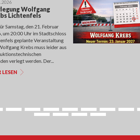
1.2026
legung Wolfgang
bs Lichtenfels
für Samstag, den 21. Februar
, um 20:00 Uhr im Stadtschloss
tenfels geplante Veranstaltung
Wolfgang Krebs muss leider aus
uktionstechnischen
den verlegt werden. Der...
R LESEN