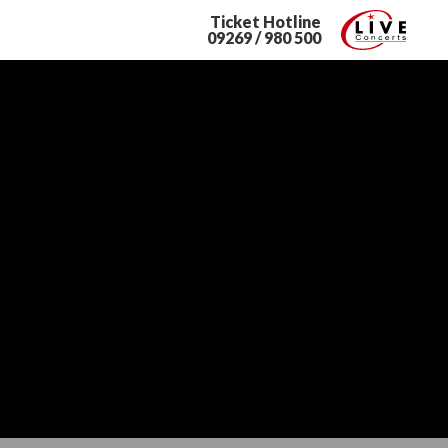
Ticket Hotline
09269 / 980 500