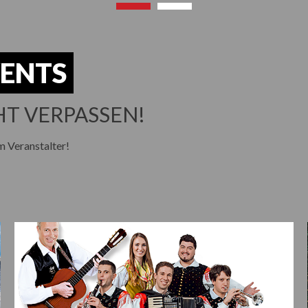
VENTS
HT VERPASSEN!
m Veranstalter!